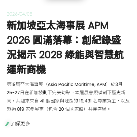
2026/04/08
新加坡亞太海事展 APM
2026 圓滿落幕：創紀錄盛
況揭示 2028 綠能與智慧航
運新商機
第19屆亞太海事展（Asia Pacific Maritime, APM）於3月
25-27日在新加坡劃下完美句點。本屆展會規模創下歷史新
高，共迎來來自 41 個國家與地區的 19,431 名專業買主，以及
超過 819 家參展商（包含 20 個國家館）共襄盛舉。
了解更多