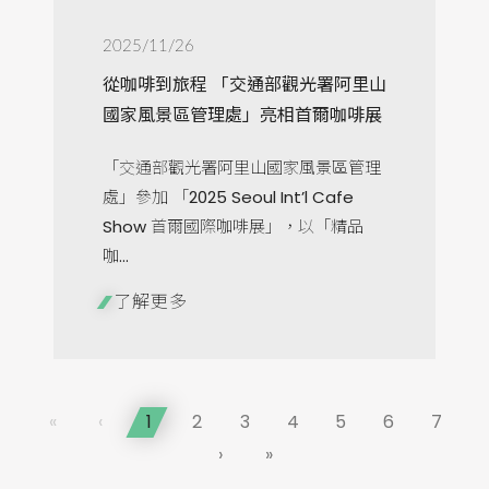
2025/11/26
從咖啡到旅程 「交通部觀光署阿里山
國家風景區管理處」亮相首爾咖啡展
「交通部觀光署阿里山國家風景區管理
處」參加 「2025 Seoul Int’l Cafe
Show 首爾國際咖啡展」，以「精品
咖...
了解更多
«
‹
1
2
3
4
5
6
7
›
»