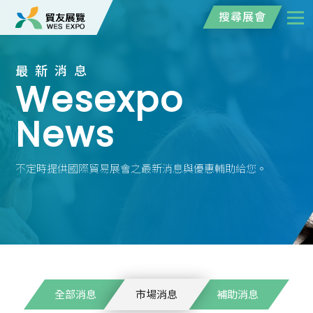
搜尋展會
最新消息
Wesexpo
News
不定時提供國際貿易展會之最新消息與優惠輔助給您。
全部消息
市場消息
補助消息