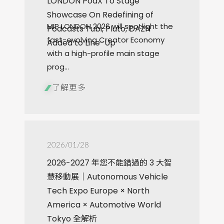
LONDON PodX To Stage
Showcase On Redefining of
MIP LONDON 2026 will spotlight the
Podcasts Tubi, Pluto, DAZN
fast-evolving Creator Economy
Added to Line-Up
with a high-profile main stage
prog...
了解更多
2026/01/28
2026-2027 年您不能錯過的 3 大智
慧移動展｜Autonomous Vehicle
Tech Expo Europe × North
America × Automotive World
Tokyo 全解析