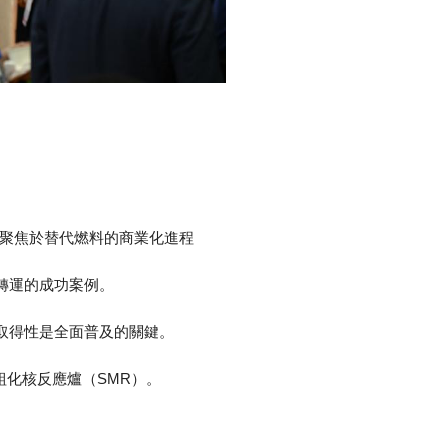
壇聚焦於替代燃料的商業化進程
轉運的成功案例。
料可取得性是全面普及的關鍵。
組化核反應爐（SMR）。