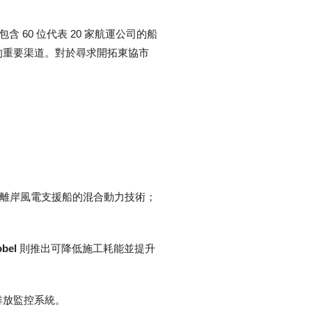
包含 60 位代表 20 家航運公司的船
運創新的重要渠道。對於尋求開拓東協市
發次世代離岸風電支援船的混合動力技術；
bel
則推出可降低施工耗能並提升
碳排放監控系統。