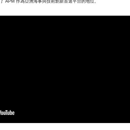
了 APM 作為亞洲海事與技術創新首選平台的地位。