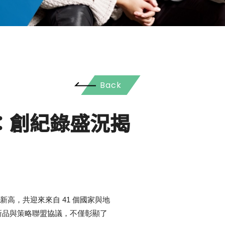
Back
幕：創紀錄盛況揭
歷史新高，共迎來來自 41 個國家與地
布的新品與策略聯盟協議，不僅彰顯了