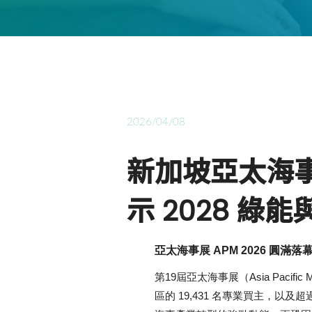
2026/04/08
新加坡亞太海事
示 2028 綠
亞太海事展 APM 2026 圓滿
第19屆亞太海事展（Asia Paci
區的 19,431 名專業買主，以