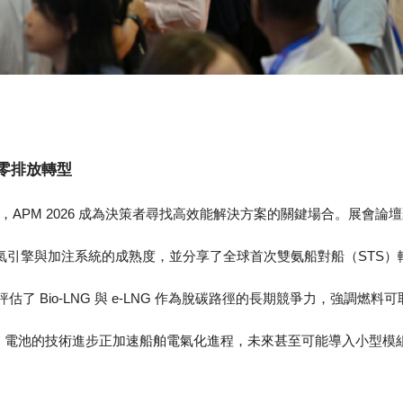
零排放轉型
APM 2026 成為決策者尋找高效能解決方案的關鍵場合。展會論
氣引擎與加注系統的成熟度，並分享了全球首次雙氨船對船（STS）
估了 Bio-LNG 與 e-LNG 作為脫碳路徑的長期競爭力，強調燃
）電池的技術進步正加速船舶電氣化進程，未來甚至可能導入小型模