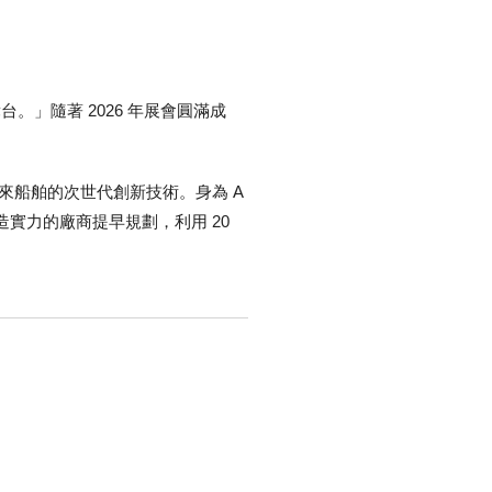
舞台。」隨著 2026 年展會圓滿成
驅動未來船舶的次世代創新技術。身為 A
造實力的廠商提早規劃，利用 20