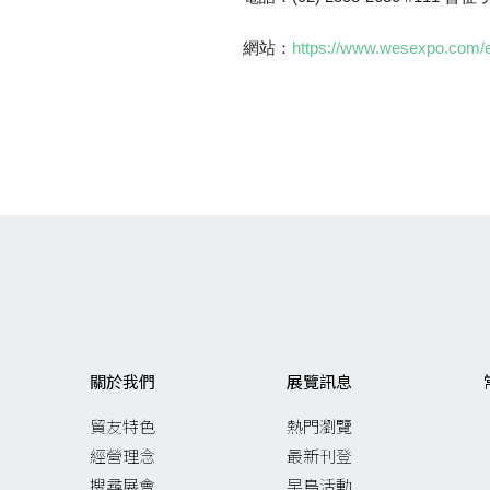
網站：
https://www.wesexpo.com/e
關於我們
展覽訊息
貿友特色
熱門瀏覽
經營理念
最新刊登
搜尋展會
早鳥活動