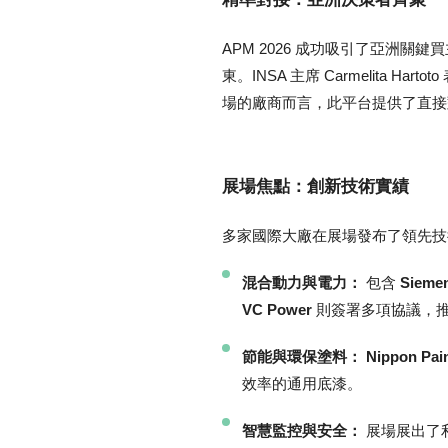
APM 2026 成功吸引了亞洲關鍵
東。INSA 主席 Carmelit
場的廠商而言，此平台提供了直接
展場焦點：創新技術實績
多家國際大廠在展場發布了領先技
混合動力與電力：
包含
Sieme
VC Power
則簽署多項協議，
節能與環保塗料：
Nippon Pai
效率的通用底漆。
智慧監控與安全：
展場展出了利