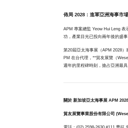
佈局 2028：進軍亞洲海事市
APM 專案總監 Yeow Hui 
功，產業目光已投向兩年後的盛事
第20屆亞太海事展（APM 2028
PM 在台代理，**貿友展覽（We
週年的里程碑時刻，搶占亞洲最具
關於 新加坡亞太海事展 APM 20
貿友展覽事業股份有限公司 (Wesex
電話：(02) 2598-2630 #111 曹征