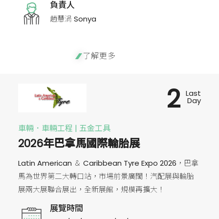
負責人
趙慧涓 Sonya
了解更多
2
Last
Day
車輛．車輛工程 | 五金工具
2026年巴拿馬國際輪胎展
Latin American ＆ Caribbean Tyre Expo 2026，巴拿
馬為世界第二大轉口站，市場前景廣闊！汽配展與輪胎
展兩大展聯合展出，全新展館，規模再擴大！
展覽時間