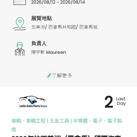
2026/08/12 ~ 2026/08/14
展覽地點
北美洲/ 巴拿馬共和國/ 巴拿馬城
負責人
陳宇軒 Maureen
了解更多
2
Last
Day
車輛．車輛工程 | 五金工具 | 半導體．電子．電子製
造