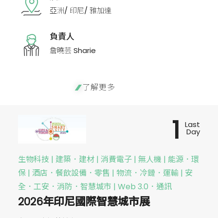
亞洲/ 印尼/ 雅加達
負責人
詹曉芸 Sharie
了解更多
1
Last
Day
生物科技 | 建築．建材 | 消費電子 | 無人機 | 能源．環
保 | 酒店．餐飲設備．零售 | 物流．冷鏈．運輸 | 安
全．工安．消防．智慧城市 | Web 3.0．通訊
2026年印尼國際智慧城市展