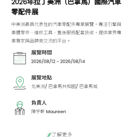
2026年拉丁美洲（巴拿馬）國際汽車
零配件展
中美洲最具代表性的汽車零配件專業展覽，專注引擎與
車體零件、維修工具、售後服務配套技術，提供業界專
業買家與品牌商交流的平台。
展覽時間
2026/08/12 ~ 2026/08/14
展覽地點
北美洲/ 巴拿馬共和國/ 巴拿馬城
負責人
陳宇軒 Maureen
了解更多