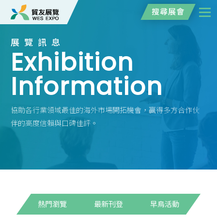
搜尋展會
展覽訊息
Exhibition
Information
協助各行業領域最佳的海外市場開拓機會，贏得多方合作伙
伴的高度信賴與口碑佳評。
熱門瀏覽
最新刊登
早鳥活動