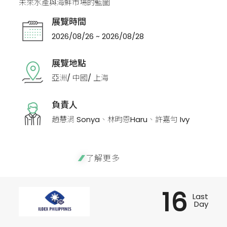
未來水產與海鮮市場的藍圖
展覽時間
2026/08/26 ~ 2026/08/28
展覽地點
亞洲/ 中國/ 上海
負責人
趙慧涓 Sonya、林昀恩Haru、許嘉勻 Ivy
了解更多
16
Last
Day