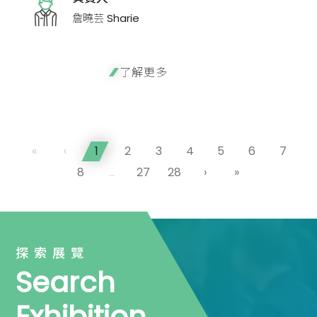
詹曉芸 Sharie
了解更多
«
‹
1
2
3
4
5
6
7
8
...
27
28
›
»
探索展覽
Search
Exhibition