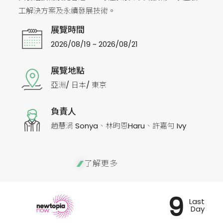
工解決方案及永續發展技術。
展覽時間
2026/08/19 ~ 2026/08/21
展覽地點
亞洲/ 日本/ 東京
負責人
趙慧涓 Sonya、林昀恩Haru、許嘉勻 Ivy
了解更多
9
Last
Day