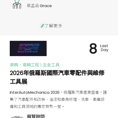
蔡孟涵 Grace
了解更多
8
Last
Day
車輛．車輛工程 | 五金工具
2026年俄羅斯國際汽車零配件與維修
工具展
InterAutoMechanica 2026，俄羅斯汽車產業盛會，匯
集了汽車配件和改裝、油漆和車身修理、洗車、車庫設
備和工具領域的專家齊聚一堂。
展覽時間