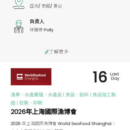
亞洲/ 泰國/ 曼谷
負責人
林雅婷 Polly
了解更多
16
Last
Day
漁業．水產養殖．水產品 | 食品．飲料 | 食品加工製
造 | 包裝．印刷
2026年上海國際漁博會
2026 年上海國際漁博會 World Seafood Shanghai：