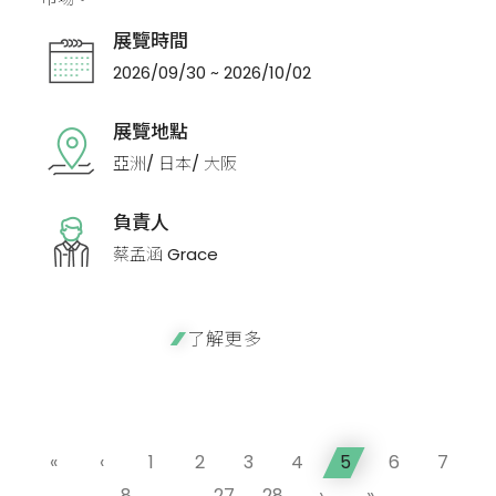
展覽時間
2026/09/30 ~ 2026/10/02
展覽地點
亞洲/ 日本/ 大阪
負責人
蔡孟涵 Grace
了解更多
«
‹
1
2
3
4
5
6
7
8
...
27
28
›
»