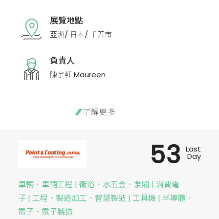
展覽地點
亞洲/ 日本/ 千葉市
負責人
陳宇軒 Maureen
了解更多
53
Last
Day
車輛．車輛工程 | 衛浴．水五金．泵閥 | 消費電
子 | 工程．製造加工．智慧製造 | 工具機 | 半導體．
電子．電子製造