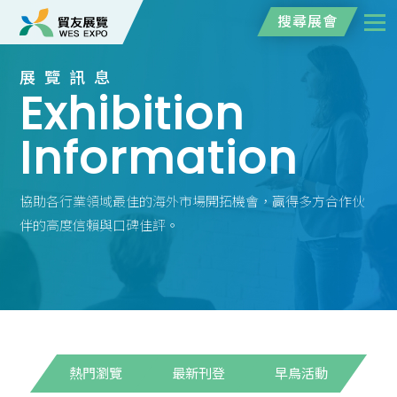
搜尋展會
展覽訊息
Exhibition
Information
協助各行業領域最佳的海外市場開拓機會，贏得多方合作伙
伴的高度信賴與口碑佳評。
熱門瀏覽
最新刊登
早鳥活動