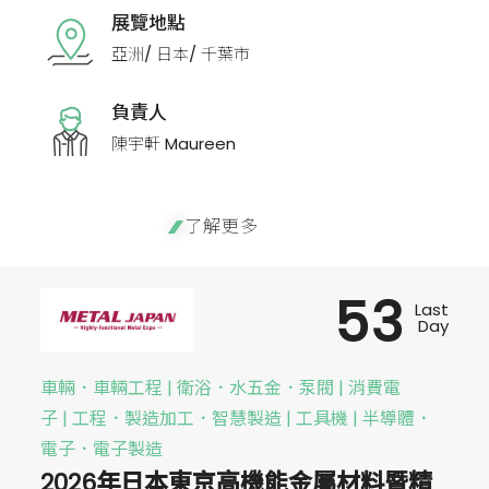
展覽地點
亞洲/ 日本/ 千葉市
負責人
陳宇軒 Maureen
了解更多
53
Last
Day
車輛．車輛工程 | 衛浴．水五金．泵閥 | 消費電
子 | 工程．製造加工．智慧製造 | 工具機 | 半導體．
電子．電子製造
2026年日本東京高機能金屬材料暨精