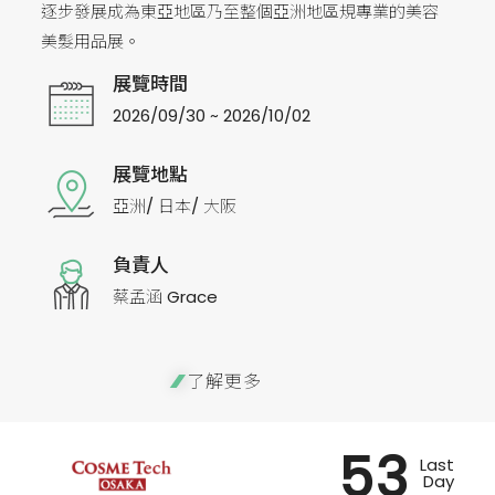
逐步發展成為東亞地區乃至整個亞洲地區規專業的美容
美髮用品展。
展覽時間
2026/09/30 ~ 2026/10/02
展覽地點
亞洲/ 日本/ 大阪
負責人
蔡孟涵 Grace
了解更多
53
Last
Day