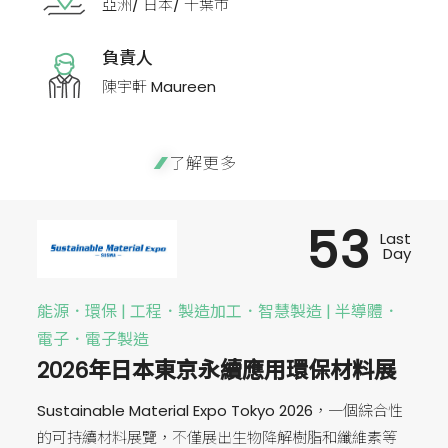
亞洲/ 日本/ 千葉市
負責人
陳宇軒 Maureen
了解更多
53
Last
Day
能源．環保 | 工程．製造加工．智慧製造 | 半導體．
電子．電子製造
2026年日本東京永續應用環保材料展
Sustainable Material Expo Tokyo 2026，一個綜合性
的可持續材料展覽，不僅展出生物降解樹脂和纖維素等