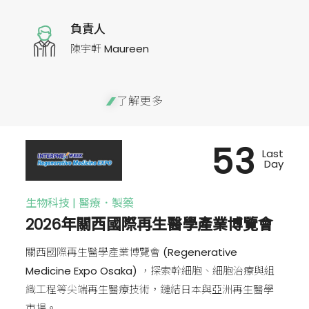
負責人
陳宇軒 Maureen
了解更多
53
Last
Day
生物科技 | 醫療．製藥
2026年關西國際再生醫學產業博覽會
關西國際再生醫學產業博覽會 (Regenerative
Medicine Expo Osaka) ，探索幹細胞、細胞治療與組
織工程等尖端再生醫療技術，鏈結日本與亞洲再生醫學
市場。