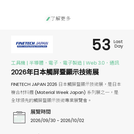
了解更多
53
Last
Day
工具機 | 半導體．電子．電子製造 | Web 3.0．通訊
2026年日本觸屏暨顯示技術展
FINETECH JAPAN 2026 日本觸屏暨顯示技術展，是日本
複合材料週 (Material Week Japan) 系列展之一，是
全球領先的觸屏暨顯示技術專業展覽會。
展覽時間
2026/09/30 ~ 2026/10/02