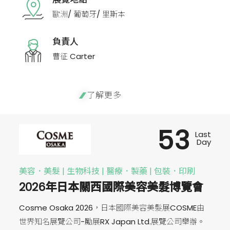
歐洲/ 葡萄牙/ 里斯本
負責人
曹征 Carter
了解更多
53
Last
Day
美容．美髮 | 生物科技 | 醫療．製藥 | 包裝．印刷
2026年日本關西國際美容美髮博覽會
Cosme Osaka 2026，日本國際美容美髮展COSME由
世界知名展覽公司-勵展RX Japan Ltd.展覽公司舉辦。