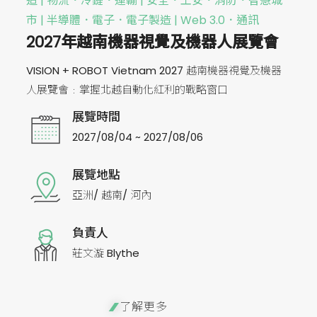
造 | 物流．冷鏈．運輸 | 安全．工安．消防．智慧城
市 | 半導體．電子．電子製造 | Web 3.0．通訊
2027年越南機器視覺及機器人展覽會
VISION + ROBOT Vietnam 2027 越南機器視覺及機器
人展覽會﹕掌握北越自動化紅利的戰略窗口
展覽時間
2027/08/04 ~ 2027/08/06
展覽地點
亞洲/ 越南/ 河內
負責人
莊文漩 Blythe
了解更多