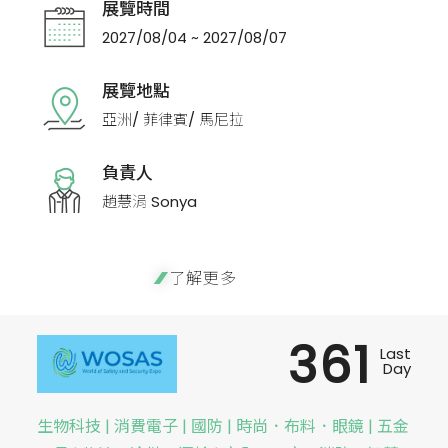
展覽時間
2027/08/04 ~ 2027/08/07
展覽地點
亞洲/ 菲律賓/ 馬尼拉
負責人
趙慧涓 Sonya
了解更多
361
Last
Day
生物科技 | 消費電子 | 國防 | 時尚．布料．眼鏡 | 五金