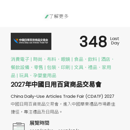
了解更多
348
Last
Day
消費電子 | 時尚．布料．眼鏡 | 食品．飲料 | 酒店．
餐飲設備．零售 | 包裝．印刷 | 文具．禮品．家用
品 | 玩具．孕嬰童用品
2027年中國日用百貨商品交易會
China Daily-Use Articles Trade Fair (CDATF) 2027
中國日用百貨商品交易會，進入中國華東禮品市場最佳
捷徑，專注禮品及日用品。
展覽時間