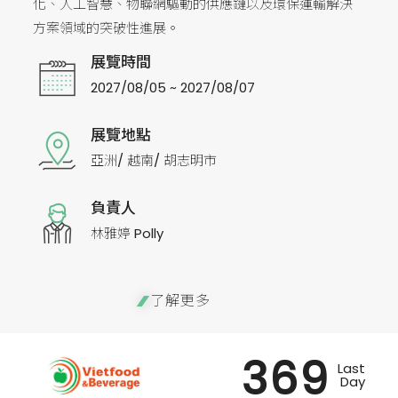
化、人工智慧、物聯網驅動的供應鏈以及環保運輸解決
方案領域的突破性進展。
展覽時間
2027/08/05 ~ 2027/08/07
展覽地點
亞洲/ 越南/ 胡志明市
負責人
林雅婷 Polly
了解更多
369
Last
Day