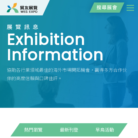
搜尋展會
展覽訊息
Exhibition
Information
協助各行業領域最佳的海外市場開拓機會，贏得多方合作伙
伴的高度信賴與口碑佳評。
熱門瀏覽
最新刊登
早鳥活動