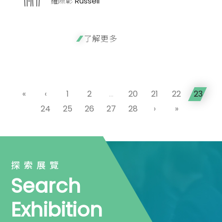
羅際彰 Russell
了解更多
«
‹
1
2
...
20
21
22
23
24
25
26
27
28
›
»
探索展覽
Search
Exhibition