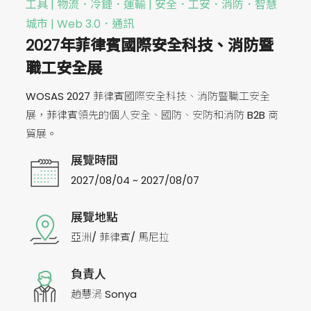
工具 | 物流．冷鏈．運輸 | 安全．工安．消防．智慧
城市 | Web 3.0．通訊
2027年菲律賓國際安全科技、消防暨
職工安全展
WOSAS 2027 菲律賓國際安全科技、消防暨職工安全
展，菲律賓領先的個人安全、國防、安防和消防 B2B 商
貿展。
展覽時間
2027/08/04 ~ 2027/08/07
展覽地點
亞洲/ 菲律賓/ 馬尼拉
負責人
趙慧涓 Sonya