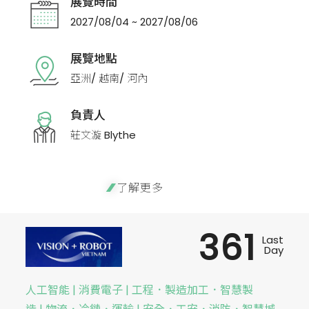
展覽時間
2027/08/04 ~ 2027/08/06
展覽地點
亞洲/ 越南/ 河內
負責人
莊文漩 Blythe
了解更多
361
Last
Day
人工智能 | 消費電子 | 工程．製造加工．智慧製