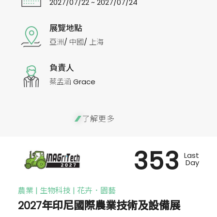
2027/07/22 ~ 2027/07/24
展覽地點
亞洲/ 中國/ 上海
負責人
蔡孟涵 Grace
了解更多
353
Last
Day
農業 | 生物科技 | 花卉．園藝
2027年印尼國際農業技術及設備展