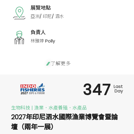
展覽地點
亞洲/ 印尼/ 泗水
負責人
林雅婷 Polly
了解更多
347
Last
Day
生物科技 | 漁業．水產養殖．水產品
2027年印尼泗水國際漁業博覽會暨論
壇（兩年一展）