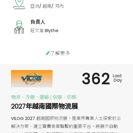
亞洲/ 越南/ 河內
負責人
莊文漩 Blythe
了解更多
362
Last
Day
物流．冷鏈．運輸 | 包裝．印刷
2027年越南國際物流展
VILOG 2027 越南國際物流展，是業界專業人士探索前沿
解決方案、建立寶貴商業聯繫的重要平台，將展示自動