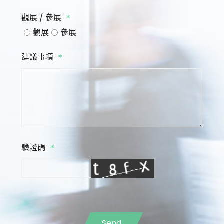
*
觀展 / 參展
觀展
參展
*
建議事項
*
驗證碼