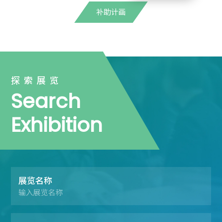
补助计画
探索展览
Search
Exhibition
展览名称