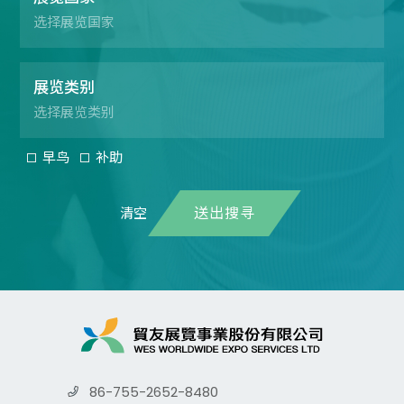
展览类别
早鸟
补助
送出搜寻
86-755-2652-8480