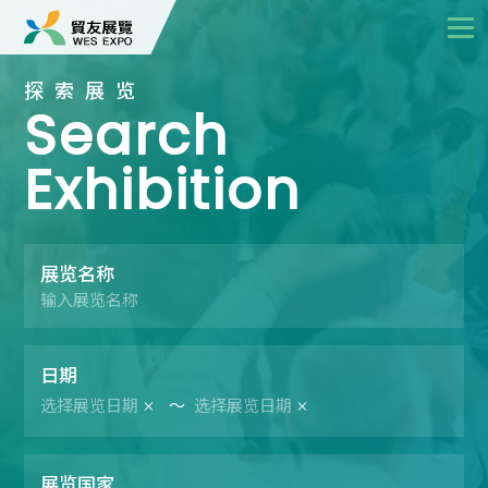
探索展览
Search
Exhibition
展览名称
日期
～
展览国家