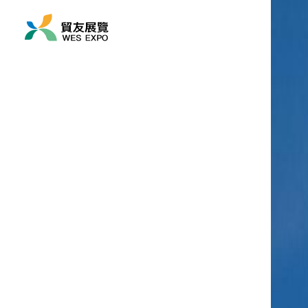
展览时间
2026/12/03 ~ 2026/12
展览地点
亚洲/ 印度/ 新德里