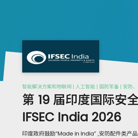
智能解决方案和物联网 | 人工智能 | 国防军备 | 安
第 19 届印度国际
IFSEC India 2026
印度政府鼓励“Made in India” ,安防配件