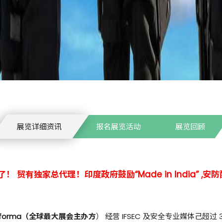
展览详细资讯
报名展览活动
展览回顾
 贸有独家总代理！印度政府鼓励“Made in India” 
nforma（全球最大展会主办方
） 经营 IFSEC 及安全专业媒体己超过