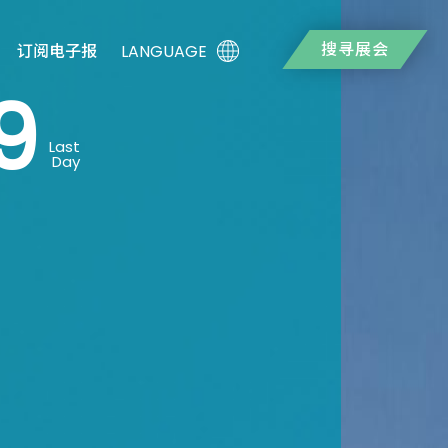
搜寻展会
LANGUAGE
订阅电子报
9
Last
Day