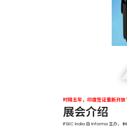
时隔五年，印度签证重新开放了！
展会介绍
IFSEC India 由 Informa 主办，
I