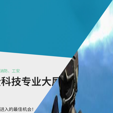
防、消防、工安
安全科技专业大展
类产品进入的最佳机会！