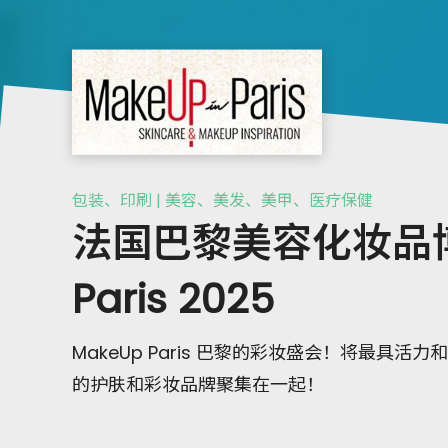
包装、印刷 | 美容、美发、美甲、医疗保健
法国巴黎美容化妆品博
Paris 2025
MakeUp Paris 巴黎的彩妆盛会！将最具
的护肤和彩妆品牌聚集在一起！