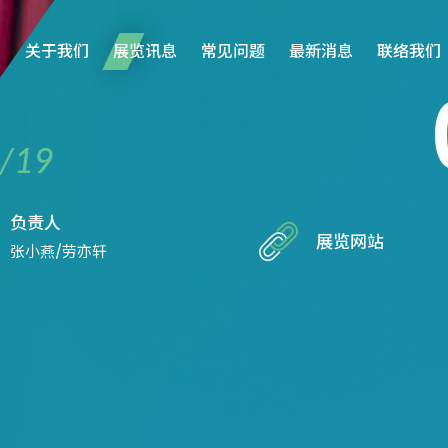
关于我们
展览讯息
常见问题
最新消息
联络我们
/19
负责人
展览网站
张小燕/劳亦轩