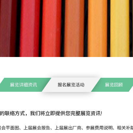
展览详细资讯
报名展览活动
展览回顾
的联络方式，我们将立即提供您完整展览资讯!
展会平面图、上届展会报告、上届展出厂商、参展费用说明、相关补