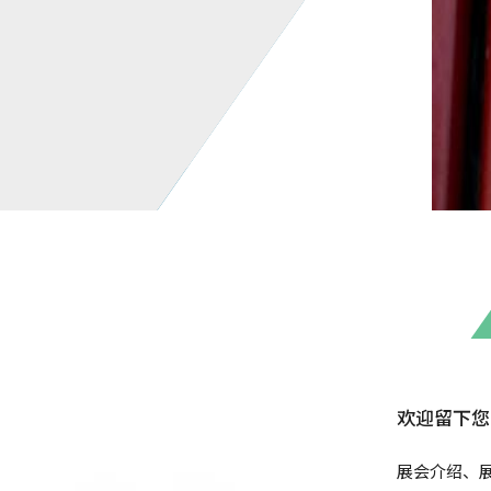
欢迎留下您
展会介绍、