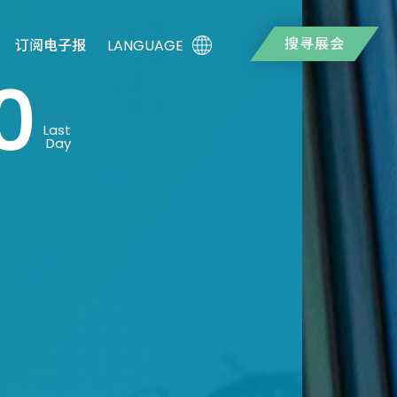
搜寻展会
LANGUAGE
订阅电子报
0
Last
Day