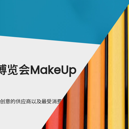
览会MakeUp
活力和创意的供应商以及最受消费者欢迎