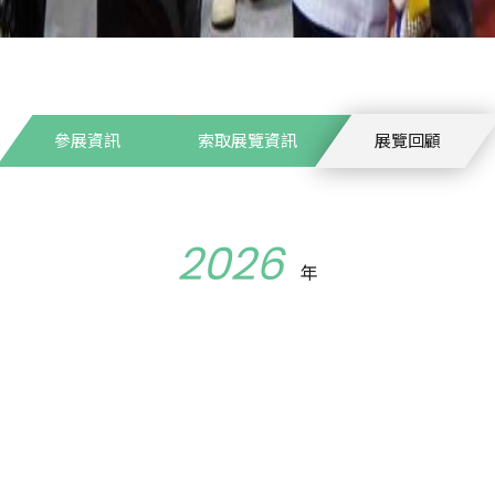
參展資訊
索取展覽資訊
展覽回顧
2026
年
26年亞洲國際農業園藝暨種植
積
1,390 sqm
商家數