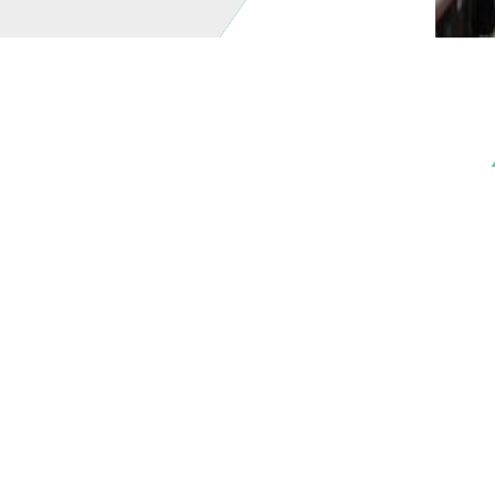
20
展出面
參展廠