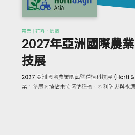
農業 | 花卉．園藝
2027年亞洲國際農
技展
2027 亞洲國際農業園藝暨種植科技展 (Horti & A
業：參展商搶佔東協精準種植、水利防災與永