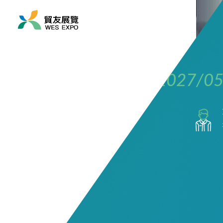
展覽時間
2027/05/19 ~ 2027/05
展覽地點
亞洲/ 泰國/ 曼谷