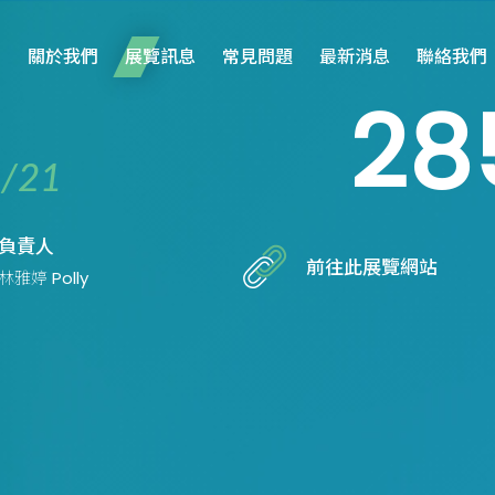
關於我們
展覽訊息
常見問題
最新消息
聯絡我們
28
/21
負責人
前往此展覽網站
林雅婷 Polly