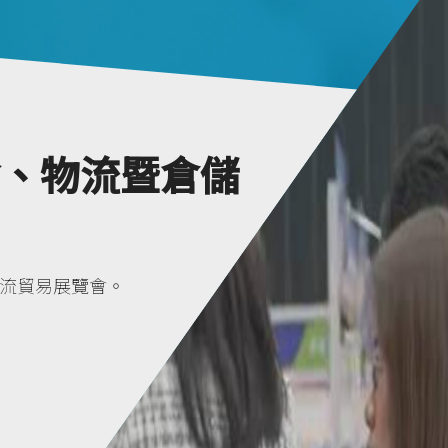
輸、物流暨倉儲
國際物流貿易展覽會。