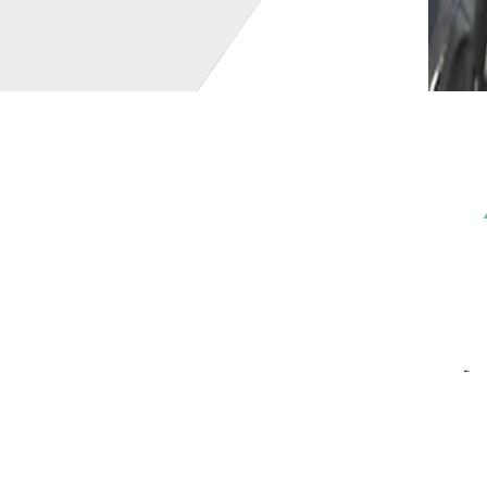
202
展出面