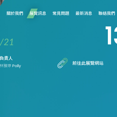
關於我們
展覽訊息
常見問題
最新消息
聯絡我們
1
/21
負責人
前往此展覽網站
林雅婷 Polly