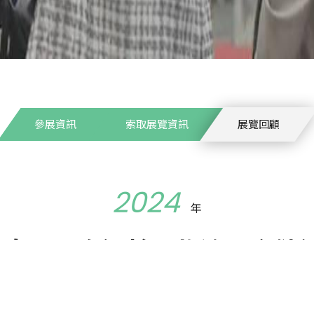
參展資訊
索取展覽資訊
展覽回顧
2024
年
4年泰國國際運輸、物流暨倉儲
積
8,600