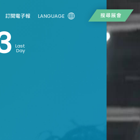
搜尋展會
LANGUAGE
訂閱電子報
3
Last
Day