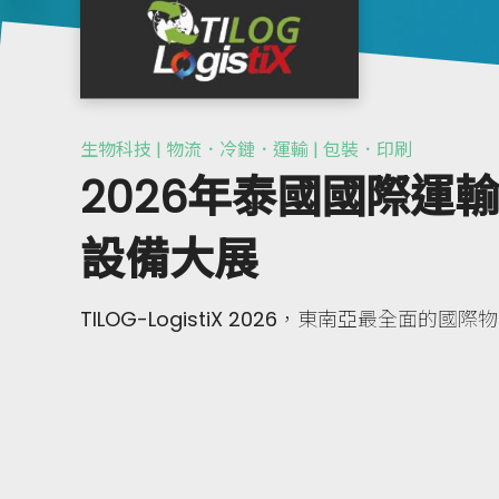
生物科技 | 物流．冷鏈．運輸 | 包裝．印刷
2026年泰國國際運
設備大展
TILOG-LogistiX 2026，東南亞最全面的