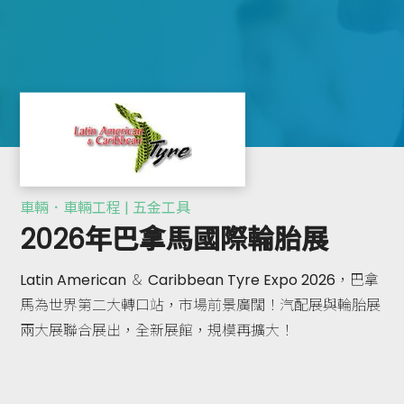
車輛．車輛工程 | 五金工具
2026年巴拿馬國際輪胎展
Latin American ＆ Caribbean Tyre Expo 2026，巴拿
馬為世界第二大轉口站，市場前景廣闊！汽配展與輪胎展
兩大展聯合展出，全新展館，規模再擴大！