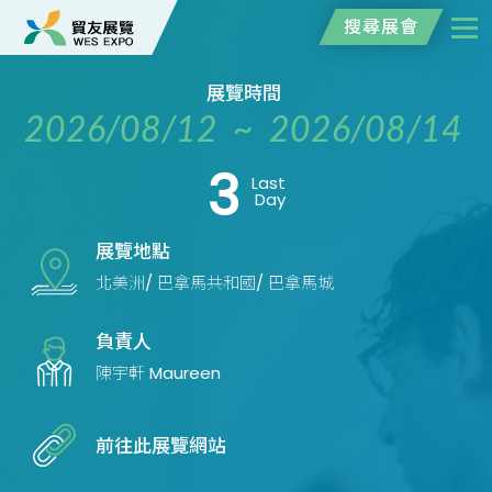
搜尋展會
展覽時間
2026/08/12 ~ 2026/08/14
3
Last
Day
展覽地點
北美洲/ 巴拿馬共和國/ 巴拿馬城
負責人
陳宇軒 Maureen
前往此展覽網站