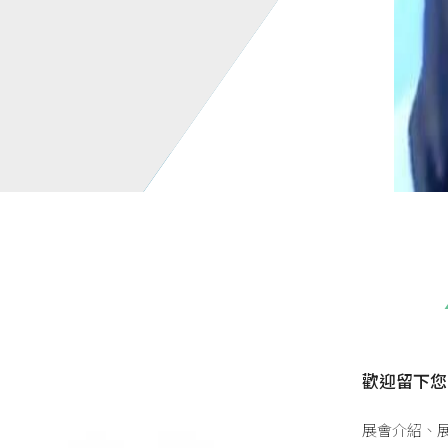
歡迎留下您
展會介紹、