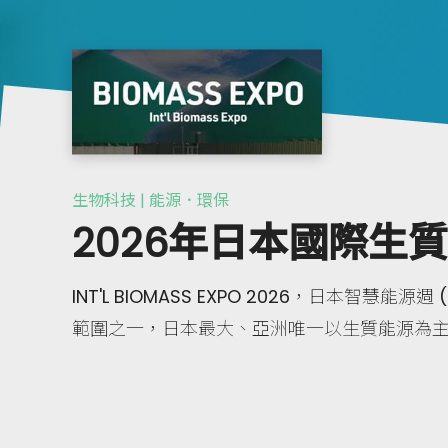
生物科技 | 能源．環保
2026年日本國際生
INT'L BIOMASS EXPO 2026，日本智慧能源週 (
範圍之一，日本最大、亞洲唯一以生質能源為