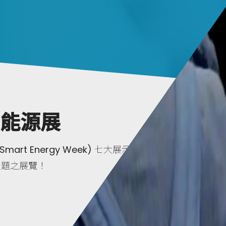
質能源展
Smart Energy Week) 七大展示
主題之展覽！