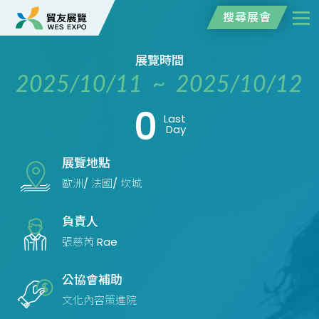
搜尋展會
展覽時間
2025/10/11 ~ 2025/10/12
0
Last
Day
展覽地點
歐洲/ 法國/ 坎城
負責人
張慈芮 Rae
公協會補助
文化內容策進院