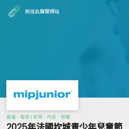
前往此展覽網站
廣播．電視 | 影視．內容．授權
2025年法國坎城青少年兒童節