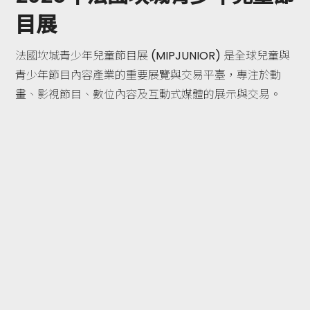
目展
法國坎城青少年兒童節目展 (MIPJUNIOR) 是全球兒童與
青少年節目內容產業的重要展覽與交易平臺，專注於動
畫、影視節目、數位內容及互動式媒體的展示與交易。