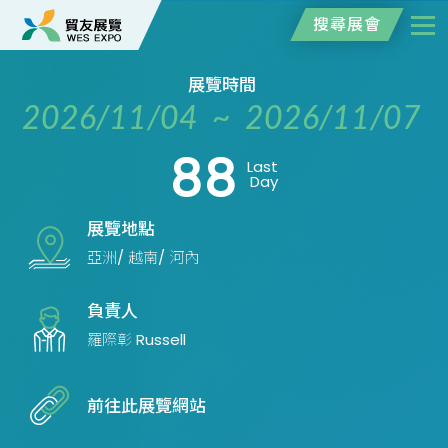
搜尋展會
展覽時間
2026/11/04 ~ 2026/11/07
88
Last
Day
展覽地點
亞洲/ 越南/ 河內
負責人
羅際彰 Russell
前往此展覽網站