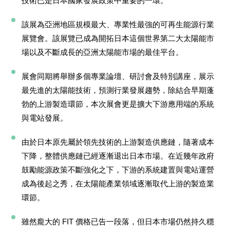
技術已是日本國家發展政策中重要的一環。
該展為亞洲地區規模最大、專業性最強的可再生能源行業
展覽會。該展覽已成為開拓日本這個世界第二大太陽能市
場以及不斷成長的亞洲太陽能市場的最佳平台。
展會同期將舉辦多個專業論壇、研討會及特別講座，展示
最先進的太陽能技術，預測行業發展趨勢，除結合早期蓬
勃的上游製造環節，本次展會更是擴大下游應用端的系統
與電站發展。
由於日本原先屬於領先技術的上游製造供應鏈，隨著成本
下降，整體供應鏈已經逐漸退出日本市場。在近幾年政府
鼓勵能源政策不斷強化之下，下游的系統建置與電站運營
成為後起之秀，在太陽能產業領域逐漸取代上游的製造業
環節。
雖然龐大的 FIT 價格已告一段落，但日本市場仍然持久穩