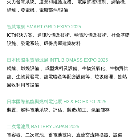
火力發電系統、運營和維護服務、 電廠監控/控制、渦輪機、
鍋爐，發電機，電廠部件/設備
智慧電網 SMART GRID EXPO 202
5
ICT解決方案、通訊設備及技術、輸電設備及技術、社會基礎
設施、發電系統、環保房屋建築材料
日本國際生質能源展 INT'L BIOMASS EXPO 202
5
鍋爐、燃燒設備 、成型燃料及設備、生物質氣化、生物質供
熱、生物質發電、熱電聯產等配套設備等、垃圾處理、餘熱
回收利用等設備
日本國際氫能與燃料電池展 H2 & FC EXPO 202
5
裝置、燃料電池系統、評估、製造/加工、氫氣儲存
二次電池展 BATTERY JAPAN 2025
電容器、二次電池、蓄電池技術、直流交流轉換器、設備