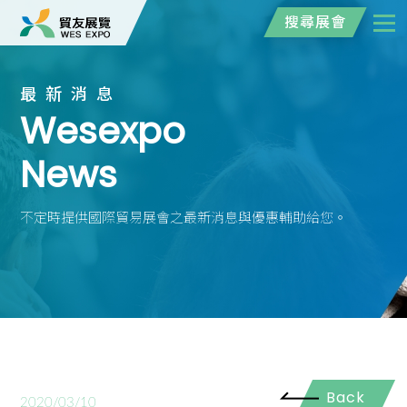
搜尋展會
最新消息
Wesexpo
News
不定時提供國際貿易展會之最新消息與優惠輔助給您。
Back
2020/03/10