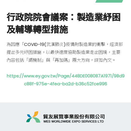
行政院院會議案：製造業紓困
及輔導轉型措施
為因應「COVID-19(武漢肺炎)疫情對製造業的衝擊，經濟部
提出多元紓困措施，以最快速度協助製造業走出困境，主要
內容包括「調機制」與「再加碼」兩大方向，詳如內文。
https://www.ey.gov.tw/Page/448DE008087A1971/98d9
c88f-975e-4fea-ba2d-b36c52fce996