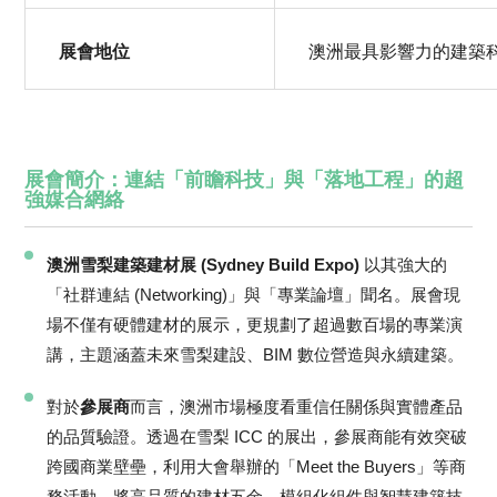
展會地位
澳洲最具影響力的建築
展會簡介：連結「前瞻科技」與「落地工程」的超
強媒合網絡
澳洲雪梨建築建材展 (Sydney Build Expo)
以其強大的
「社群連結 (Networking)」與「專業論壇」聞名。展會現
場不僅有硬體建材的展示，更規劃了超過數百場的專業演
講，主題涵蓋未來雪梨建設、BIM 數位營造與永續建築。
對於
參展商
而言，澳洲市場極度看重信任關係與實體產品
的品質驗證。透過在雪梨 ICC 的展出，參展商能有效突破
跨國商業壁壘，利用大會舉辦的「Meet the Buyers」等商
務活動，將高品質的建材五金、模組化組件與智慧建築技