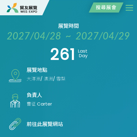
搜尋展會
展覽時間
2027/04/28 ~ 2027/04/29
261
Last
Day
展覽地點
大洋洲/ 澳洲/ 雪梨
負責人
曹征 Carter
前往此展覽網站