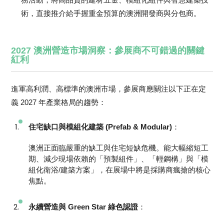
術，直接推介給手握重金預算的澳洲開發商與分包商。
2027 澳洲營造市場洞察：參展商不可錯過的關鍵
紅利
進軍高利潤、高標準的澳洲市場，參展商應關注以下正在定
義 2027 年產業格局的趨勢：
住宅缺口與模組化建築 (Prefab & Modular)
：
澳洲正面臨嚴重的缺工與住宅短缺危機。能大幅縮短工
期、減少現場依賴的「預製組件」、「輕鋼構」與「模
組化衛浴/建築方案」，在展場中將是採購商瘋搶的核心
焦點。
永續營造與 Green Star 綠色認證
：