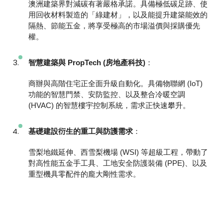
澳洲建築界對減碳有著嚴格承諾。具備極低碳足跡、使
用回收材料製造的「綠建材」，以及能提升建築能效的
隔熱、節能五金，將享受極高的市場溢價與採購優先
權。
智慧建築與 PropTech (房地產科技)
：
商辦與高階住宅正全面升級自動化。具備物聯網 (IoT)
功能的智慧門禁、安防監控、以及整合冷暖空調
(HVAC) 的智慧樓宇控制系統，需求正快速攀升。
基礎建設衍生的重工與防護需求
：
雪梨地鐵延伸、西雪梨機場 (WSI) 等超級工程，帶動了
對高性能五金手工具、工地安全防護裝備 (PPE)、以及
重型機具零配件的龐大剛性需求。