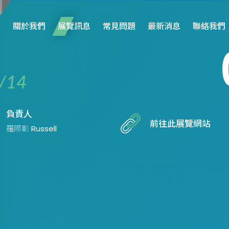
關於我們
展覽訊息
常見問題
最新消息
聯絡我們
/14
負責人
前往此展覽網站
羅際彰 Russell