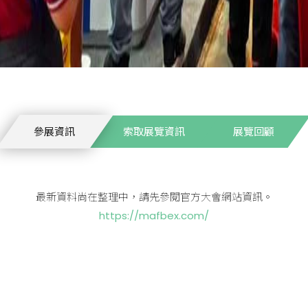
參展資訊
索取展覽資訊
展覽回顧
最新資料尚在整理中，請先參閱官方大會網站資訊。
https://mafbex.com/