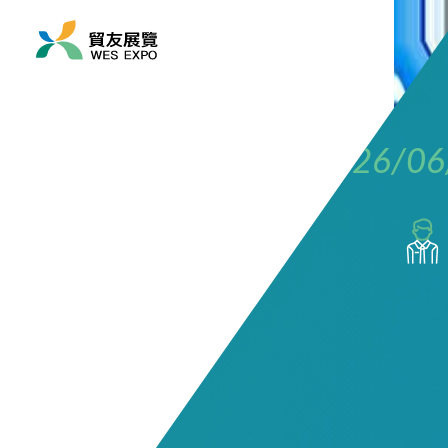
展覽時間
2026/06/10 ~ 2026/06
展覽地點
亞洲/ 菲律賓/ 馬尼拉