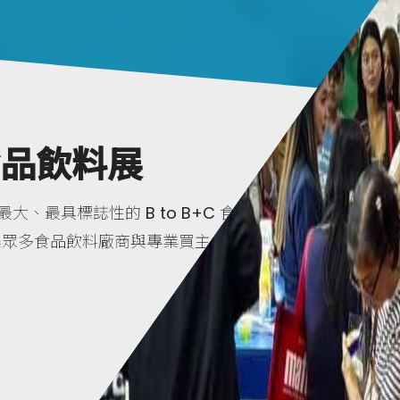
食品飲料展
大、最具標誌性的 B to B+C 食
集眾多食品飲料廠商與專業買主。