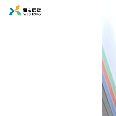
展覽時間
2026/06/17 ~ 2026/06
展覽地點
負責人
亞洲/ 日本/ 東京
陳宇軒 Mau
前往此展覽網站