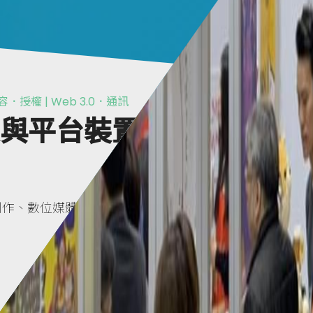
容．授權 | Web 3.0．通訊
展與平台裝置推
的內容創作、數位媒體、平台技術推動展，