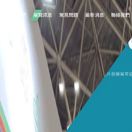
關於我們
展覽訊息
常見問題
最新消息
聯絡我們
/19
公協會補助
reen
文化內容策進院、中華民國對外發展貿易