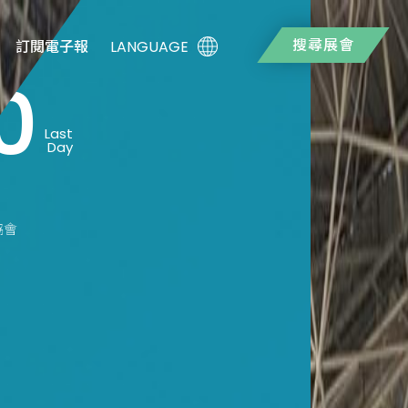
搜尋展會
LANGUAGE
訂閱電子報
0
Last
Day
協會