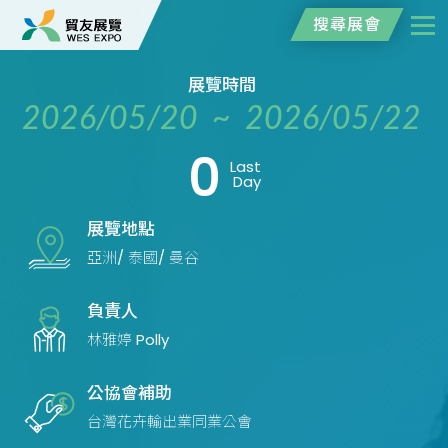
搜尋展會
展覽時間
2026/05/20 ~ 2026/05/22
0
Last
Day
展覽地點
亞洲/ 泰國/ 曼谷
負責人
林雅婷 Polly
公協會補助
台灣花卉輸出業同業公會