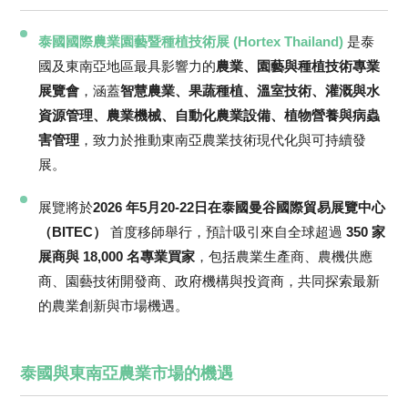
泰國國際農業園藝暨種植技術展 (Hortex Thailand)
是泰
國及東南亞地區最具影響力的
農業、園藝與種植技術專業
展覽會
，涵蓋
智慧農業、果蔬種植、溫室技術、灌溉與水
資源管理、農業機械、自動化農業設備、植物營養與病蟲
害管理
，致力於推動東南亞農業技術現代化與可持續發
展。
展覽將於
2026 年5月20-22日在泰國曼谷國際貿易展覽中心
（BITEC）
首度移師舉行，預計吸引來自全球超過
350 家
展商與 18,000 名專業買家
，包括農業生產商、農機供應
商、園藝技術開發商、政府機構與投資商，共同探索最新
的農業創新與市場機遇。
泰國與東南亞農業市場的機遇