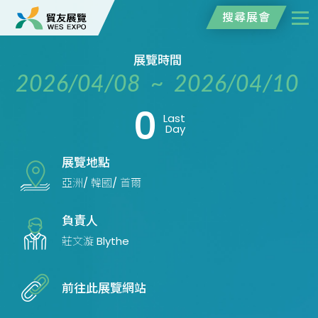
搜尋展會
展覽時間
2026/04/08 ~ 2026/04/10
0
Last
Day
展覽地點
亞洲/ 韓國/ 首爾
負責人
莊文漩 Blythe
前往此展覽網站