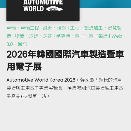
車輛．車輛工程 | 能源．環保 | 工程．製造加工．智慧製
造 | 物流．冷鏈．運輸 | 半導體．電子．電子製造 | Web
3.0．通訊
2026年韓國國際汽車製造暨車
用電子展
Automotive World Korea 2026，韓國最大規模的汽車
製造與車用電子專業展覽會，匯集韓國汽車製造暨車用電
子產品/技術第一站。