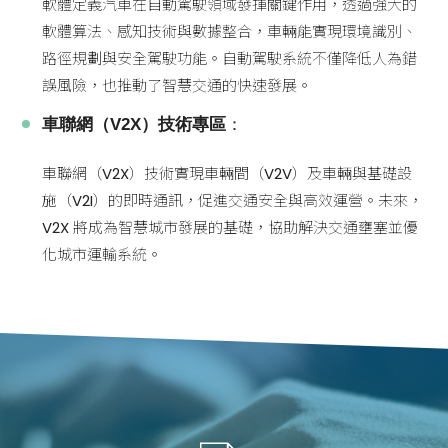
軟體定義汽車在自動駕駛領域發揮關鍵作用，透過強大的
軟體算法、感知技術與數據整合，車輛能實現環境識別、
路徑規劃與安全駕駛功能。自動駕駛系統不僅降低人為錯
誤風險，也推動了智慧交通的快速發展。
車聯網（V2X）技術專區
：
車聯網（V2X）技術實現車輛間（V2V）及車輛與基礎設
施（V2I）的即時通訊，促進交通安全與高效運營。未來，
V2X 將成為智慧城市發展的基礎，協助解決交通壅塞並優
化城市運輸系統。