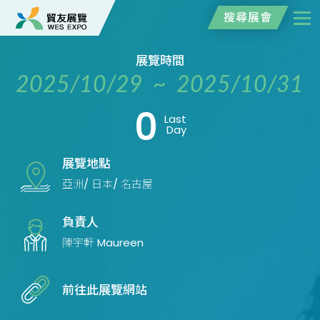
搜尋展會
展覽時間
2025/10/29 ~ 2025/10/31
0
Last
Day
展覽地點
亞洲/ 日本/ 名古屋
負責人
陳宇軒 Maureen
前往此展覽網站