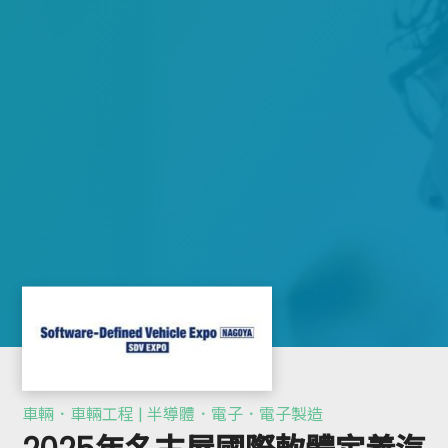
車輛．車輛工程 | 半導體．電子．電子製造