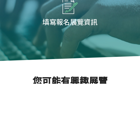
填寫報名展覽資訊
您可能有興趣展覽
2025年韓國國際電子製造
Next