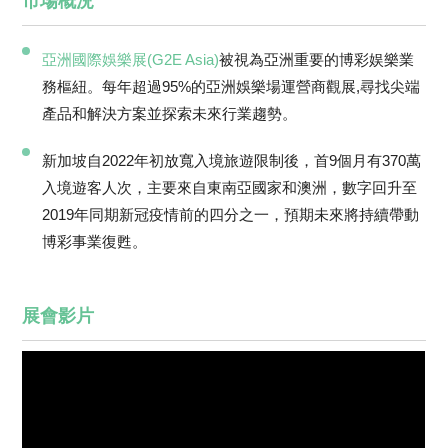
市場概況
亞洲國際娛樂展(G2E Asia)
被視為亞洲重要的博彩娱樂業
務樞紐。每年超過95%的亞洲娛樂場運營商觀展,尋找尖端
產品和解決方案並探索未來行業趨勢。
新加坡自2022年初放寬入境旅遊限制後，首9個月有370萬
入境遊客人次，主要來自東南亞國家和澳洲，數字回升至
2019年同期新冠疫情前的四分之一，預期未來將持續帶動
博彩事業復甦。
展會影片