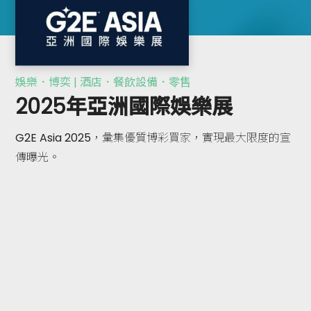
娛樂．博奕 | 酒店．餐飲設備．零售
2025年亞洲國際娛樂展
G2E Asia 2025，彙集優質博彩買家，實現最大限度的宣
傳曝光。