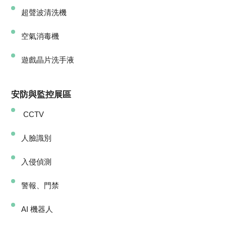
超聲波清洗機
空氣消毒機
遊戲晶片洗手液
安防與監控展區
CCTV
人臉識別
入侵偵測
警報、門禁
AI 機器人