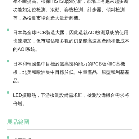
率不斷提高。根據IHS iSuppli分析，市場上有越來越多新
功能如定位檢測、滾動、姿態檢測、計步器、傾斜檢測
等，為檢測市場創造大量新商機。
日本為全球PCB製造大國，因此造就AOI檢測系統的使用
快速增加，但市場佔較多數的仍是能高速高產能和低成本
的AOI系統。
日本和韓國集中目標於需高技術能力的PCB板和IC基機
板，北美和歐洲集中目標於低、中量產品、原型和利基產
品。
LED擴廠熱，下游檢測設備需求旺，檢測設備機台需求將
倍增。
展品範圍