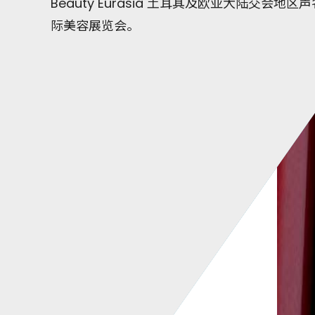
Beauty Eurasia 土耳其及欧亚大陆交会
际美容展览会。