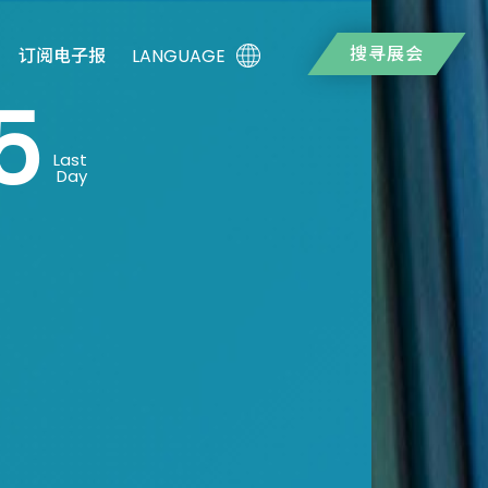
搜寻展会
LANGUAGE
订阅电子报
5
Last
Day