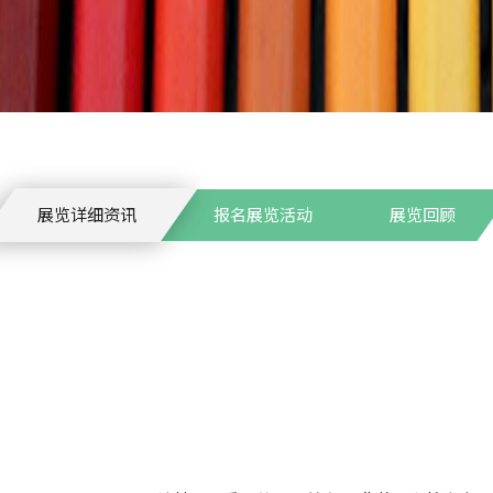
展览详细资讯
报名展览活动
展览回顾