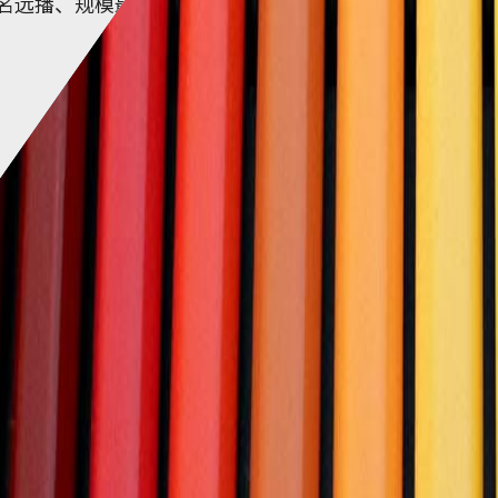
地区声名远播、规模最大、评鉴第一的国