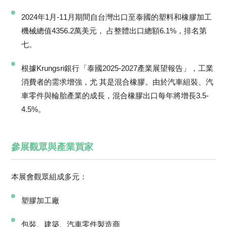
2024年1月-11月期間自台灣出口至泰國的塑料和橡膠加工
機械總值4356.2萬美元， 占整體出口總額6.1%，排名第
七。
根據Krungsri銀行「泰國2025-2027產業展望報告」，工業
消費者的需求增強，尤 其是混合橡膠。由於汽車組裝、汽
車零件與輪胎產業的成長，混合橡膠出口每年將增長3.5-
4.5%。
參展觀眾與產業買家
本展會觀眾組成多元：
塑膠加工廠
包裝、建築、汽車零件製造商