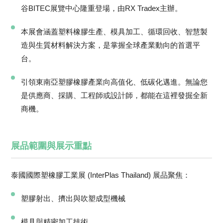
谷BITEC展覽中心隆重登場，由RX Tradex主辦。
本展會涵蓋塑料橡膠生產、模具加工、循環回收、智慧製
造與生質材料解決方案，是掌握全球產業動向的首選平
台。
引領東南亞塑膠橡膠產業向高值化、低碳化邁進。無論您
是供應商、採購、工程師或設計師，都能在這裡發掘全新
商機。
展品範圍與展示重點
泰國國際塑橡膠工業展 (InterPlas Thailand) 展品聚焦：
塑膠射出、擠出與吹塑成型機械
模具與精密加工技術