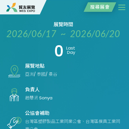
搜尋展會
展覽時間
2026/06/17 ~ 2026/06/20
0
Last
Day
展覽地點
亞洲/ 泰國/ 曼谷
負責人
趙慧涓 Sonya
公協會補助
台灣區塑膠製品工業同業公會、台灣區模具工業同