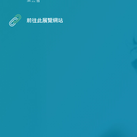
業公會
前往此展覽網站