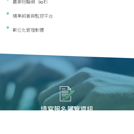
農業物聯網（IoT）
精準飼養與監控平台
數位化管理軟體
填寫報名展覽資訊