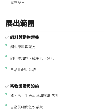
禽副品。
展出範圍
✅
飼料與動物營養
飼料原料與配方
飼料添加劑、維生素、酵素
自動化配料系統
✅
畜牧設備與設施
豬、禽、牛舍設計與環境控制
自動飼喂與飲水系統