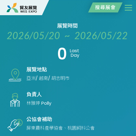
搜尋展會
展覽時間
2026/05/20 ~ 2026/05/22
0
Last
Day
展覽地點
亞洲/ 越南/ 胡志明市
負責人
林雅婷 Polly
公協會補助
屏東農科產學協會、桃園飼料公會