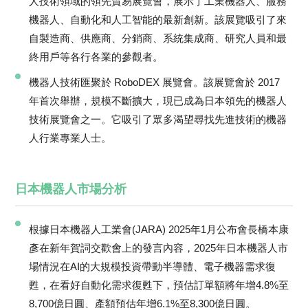
人技術領域的領先貿易展覽會，展示了工業機器人、服務
機器人、自動化和人工智能的最新創新。該展覽吸引了來
自製造商、供應商、分銷商、系統集成商、研究人員和最
終用戶等各行各業的參觀者。
機器人技術匯聚於 RoboDEX 展覽會。該展覽會於 2017
年首次舉辦，規模不斷擴大，現已成為日本領先的機器人
技術展覽會之一。它吸引了眾多渴望尋找先進技術的機器
人行業專業人士。
日本機器人市場分析
根據日本機器人工業會(JARA) 2025年1月公布會長橋本康
彥在新年賀詞交歡會上的發言內容，2025年日本機器人市
場情況在AI的大規模投資帶動半導體、電子機器需求復
甦，在看好自動化需求復甦下，預估訂單額將年增4.8%至
8,700億日圓、產額預估年增6.1%至8,300億日圓。