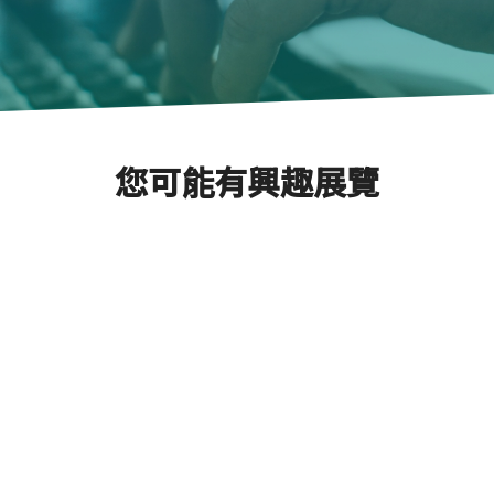
您可能有興趣展覽
2027年大阪雷射光學技術
Next
展
展覽時間
2027/05/12 ~ 2027/05/14