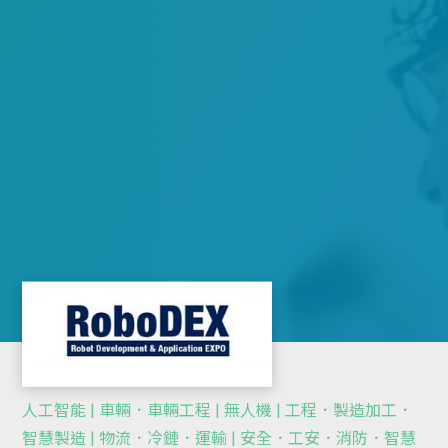
人工智能 | 車輛．車輛工程 | 無人機 | 工程．製造加工．
智慧製造 | 物流．冷鏈．運輸 | 安全．工安．消防．智慧