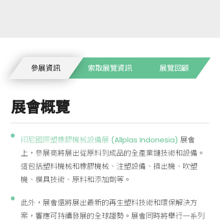
參展資訊
索取展覽資訊
展覽回顧
展會概覽
印尼國際塑橡膠機械設備展 (Allplas Indonesia)
展會
上，參展商將展出從原料到成品的全產業鏈技術和設備。
這包括塑料機械和橡膠機械、注塑設備、擠出機、吹塑
機、模具技術、原料和添加劑等。
此外，展會還將展出最新的再生塑料技術和環保解決方
案，響應可持續發展的全球趨勢。展會同時將舉行一系列