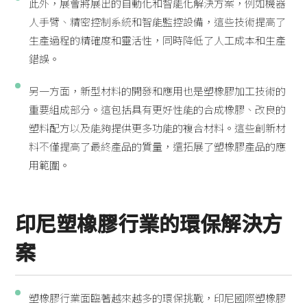
此外，展會將展出的自動化和智能化解決方案，例如機器
人手臂、精密控制系統和智能監控設備，這些技術提高了
生產過程的精確度和靈活性，同時降低了人工成本和生產
錯誤。
另一方面，新型材料的開發和應用也是塑橡膠加工技術的
重要組成部分。這包括具有更好性能的合成橡膠、改良的
塑料配方以及能夠提供更多功能的複合材料。這些創新材
料不僅提高了最終產品的質量，還拓展了塑橡膠產品的應
用範圍。
印尼塑橡膠行業的環保解決方
案
塑橡膠行業面臨著越來越多的環保挑戰，印尼國際塑橡膠