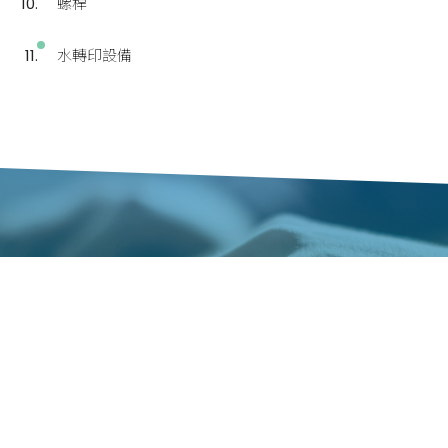
螺桿
水轉印設備
填寫報名展覽資訊