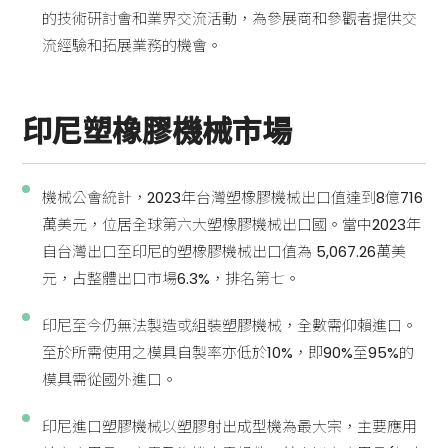
的技術研討會和業界交流活動，為參展商和參觀者提供交
流經驗和拓展業務的機會。
印尼塑橡膠機械市場
機械公會統計，2023年台灣塑橡膠機械出口值達到8億716
萬美元，位居全球第六大塑橡膠機械出口國。當中2023年
自台灣出口至印尼的塑橡膠機械出口值為 5,067.26萬美
元，占整體出口市場6.3%，排名第七。
印尼至今仍無法製造或組裝塑膠機械，全數需仰賴進口。
至於所需使用之模具自製率亦低於10%，即90%至95%的
模具需從國外進口。
印尼進口塑膠機械以塑膠射出成型機為最大宗，主要應用