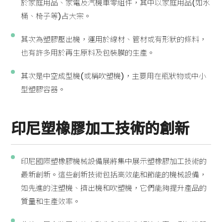
於家庭用品、家電及汽機車零組件，其中以家庭用品(如水
桶、椅子等)占大宗。
其次為塑膠壓出機，運用於線材、管材或有形狀的條料，
也有許多用於再生原料及包裝膜的生產。
其次是中空成型機(或稱吹塑機)，主要用在瓶狀物或中小
型塑膠容器。
印尼塑橡膠加工技術的創新
印尼國際塑橡膠機械設備展將集中展示塑橡膠加工技術的
最新創新。這些創新技術包括高效能和節能的機械設備，
如先進的注塑機、擠出機和吹塑機，它們能夠提升產品的
質量和生產效率。