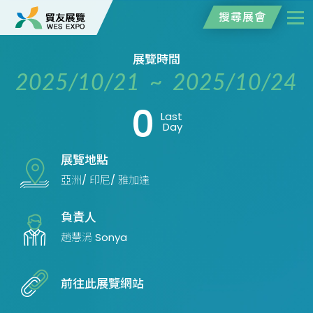
搜尋展會
展覽時間
2025/10/21 ~ 2025/10/24
0
Last
Day
展覽地點
亞洲/ 印尼/ 雅加達
負責人
趙慧涓 Sonya
前往此展覽網站