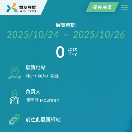
搜尋展會
展覽時間
2025/10/24 ~ 2025/10/26
0
Last
Day
展覽地點
非洲/ 埃及/ 開羅
負責人
陳宇軒 Maureen
前往此展覽網站