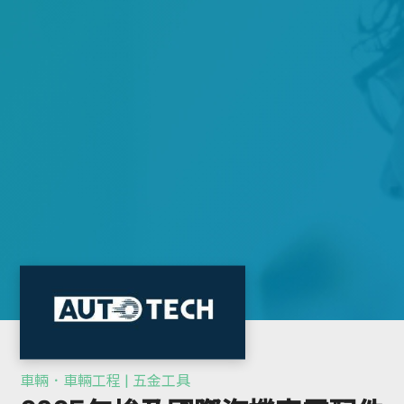
車輛．車輛工程 | 五金工具